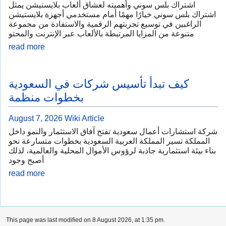
اشتراك بلس سوني وأهميته لعشاق ألعاب بلايستيشن يمثل
اشتراك بلس سوني خيارًا مهمًا أمام مستخدمي أجهزة بلايستيشن
الراغبين في توسيع تجربتهم الرقمية والاستفادة من مجموعة
متنوعة من المزايا المرتبطة بالألعاب عبر الإنترنت والمحتو
read more
كيف تبدأ تأسيس شركات في السعودية
بخطوات منظمة
August 7, 2026
Wiki Article
شركة استشارات أعمال سعودية تفتح آفاق الاستثمار والنمو داخل
المملكة تسير المملكة العربية السعودية بخطوات متسارعة نحو
بناء بيئة استثمارية جاذبة لرؤوس الأموال المحلية والعالمية، لذلك
أصبح وجود
read more
This page was last modified on 8 August 2026, at 1:35 pm.